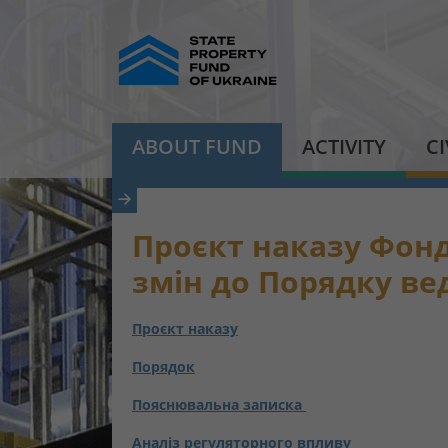
ABOUT FUND
ACTIVITY
C
Проєкт наказу Фон
змін до Порядку ве
Проєкт наказу
Порядок
Пояснювальна записка
Аналіз регуляторного впливу