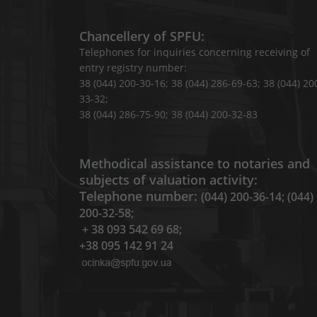
Chancellery of SPFU:
Telephones for inquiries concerning receiving of
entry registry number:
38 (044) 200-30-16; 38 (044) 286-69-63; 38 (044) 20
33-32;
38 (044) 286-75-90; 38 (044) 200-32-83
Methodical assistance to notaries and
subjects of valuation activity:
Telephone number:
(044) 200-36-14; (044)
200-32-58;
+ 38 093 542 69 68;
+38 095 142 91 24