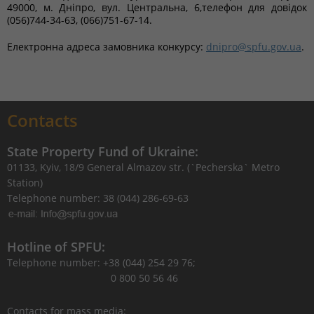
49000, м. Дніпро, вул. Центральна, 6,телефон для довідок
(056)744-34-63, (066)751-67-14.
Електронна адреса замовника конкурсу:
dnipro@spfu.gov.ua
.
Contacts
State Property Fund of Ukraine:
01133, Kyiv, 18/9 General Almazov str. (`Pecherska` Metro
Station)
Telephone number: 38 (044) 286-69-63
Hotline of SPFU:
Telephone number: +38 (044) 254 29 76;
0 800 50 56 46
Contacts for mass media: