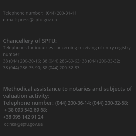
Telephone number: (044) 200-31-11
e-mail: press@spfu.gov.ua
Chancellery of SPFU:
Telephones for inquiries concerning receiving of entry registry
number:
38 (044) 200-30-16; 38 (044) 286-69-63; 38 (044) 200-33-32;
38 (044) 286-75-90; 38 (044) 200-32-83
Methodical assistance to notaries and subjects of
valuation activity:
Telephone number:
(044) 200-36-14; (044) 200-32-58;
+ 38 093 542 69 68;
+38 095 142 91 24