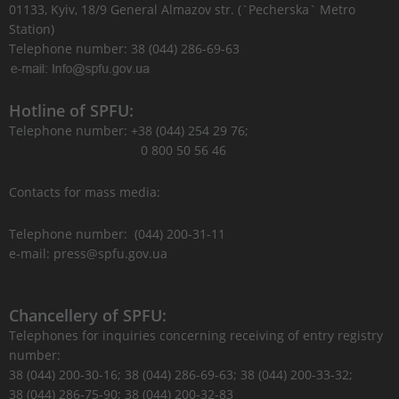
01133, Kyiv, 18/9 General Almazov str. (`Pecherska` Metro
Station)
Telephone number: 38 (044) 286-69-63
Hotline of SPFU:
Telephone number: +38 (044) 254 29 76;
0 800 50 56 46
Contacts for mass media:
Telephone number: (044) 200-31-11
e-mail: press@spfu.gov.ua
Chancellery of SPFU:
Telephones for inquiries concerning receiving of entry registry
number:
38 (044) 200-30-16; 38 (044) 286-69-63; 38 (044) 200-33-32;
38 (044) 286-75-90; 38 (044) 200-32-83