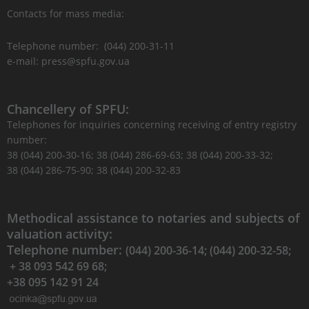
Contacts for mass media:
Telephone number: (044) 200-31-11
e-mail: press@spfu.gov.ua
Chancellery of SPFU:
Telephones for inquiries concerning receiving of entry registry
number:
38 (044) 200-30-16; 38 (044) 286-69-63; 38 (044) 200-33-32;
38 (044) 286-75-90; 38 (044) 200-32-83
Methodical assistance to notaries and subjects of
valuation activity:
Telephone number:
(044) 200-36-14; (044) 200-32-58;
+ 38 093 542 69 68;
+38 095 142 91 24