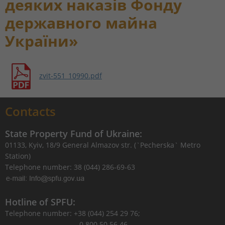
деяких наказів Фонду
державного майна
України»
zvit-551_10990.pdf
Contacts
State Property Fund of Ukraine:
01133, Kyiv, 18/9 General Almazov str. (`Pecherska` Metro
Station)
Telephone number: 38 (044) 286-69-63
Hotline of SPFU:
Telephone number: +38 (044) 254 29 76;
0 800 50 56 46