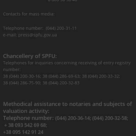
Contacts for mass media:
Telephone number: (044) 200-31-11
e-mail: press@spfu.gov.ua
Chancellery of SPFU:
Telephones for inquiries concerning receiving of entry registry
number:
38 (044) 200-30-16; 38 (044) 286-69-63; 38 (044) 200-33-32;
38 (044) 286-75-90; 38 (044) 200-32-83
Methodical assistance to notaries and subjects of
valuation activity:
Telephone number:
(044) 200-36-14; (044) 200-32-58;
+ 38 093 542 69 68;
+38 095 142 91 24