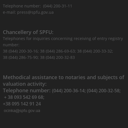
Telephone number: (044) 200-31-11
e-mail: press@spfu.gov.ua
Chancellery of SPFU:
Telephones for inquiries concerning receiving of entry registry
number:
38 (044) 200-30-16; 38 (044) 286-69-63; 38 (044) 200-33-32;
38 (044) 286-75-90; 38 (044) 200-32-83
Methodical assistance to notaries and subjects of
valuation activity:
Telephone number:
(044) 200-36-14; (044) 200-32-58;
+ 38 093 542 69 68;
+38 095 142 91 24