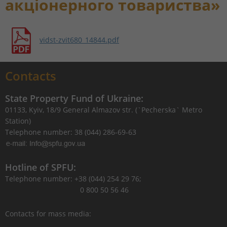
акціонерного товариства»
vidst-zvit680_14844.pdf
Contacts
State Property Fund of Ukraine:
01133, Kyiv, 18/9 General Almazov str. (`Pecherska` Metro
Station)
Telephone number: 38 (044) 286-69-63
Hotline of SPFU:
Telephone number: +38 (044) 254 29 76;
0 800 50 56 46
Contacts for mass media: