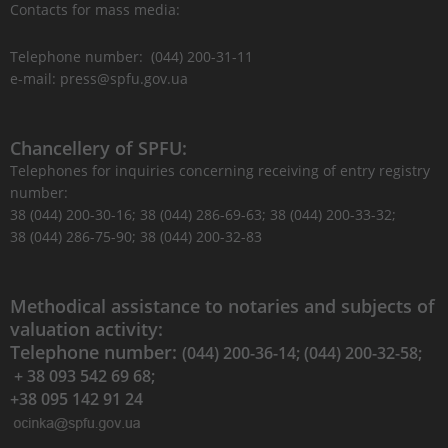
Contacts for mass media:
Telephone number: (044) 200-31-11
e-mail: press@spfu.gov.ua
Chancellery of SPFU:
Telephones for inquiries concerning receiving of entry registry
number:
38 (044) 200-30-16; 38 (044) 286-69-63; 38 (044) 200-33-32;
38 (044) 286-75-90; 38 (044) 200-32-83
Methodical assistance to notaries and subjects of
valuation activity:
Telephone number:
(044) 200-36-14; (044) 200-32-58;
+ 38 093 542 69 68;
+38 095 142 91 24